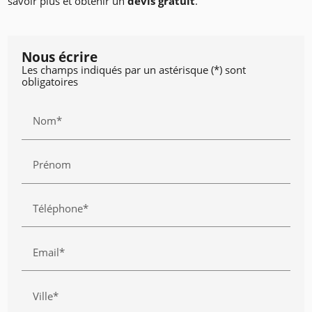
savoir plus et obtenir un
devis gratuit
.
Nous écrire
Les champs indiqués par un astérisque (*) sont
obligatoires
Nom*
Prénom
Téléphone*
Email*
Ville*