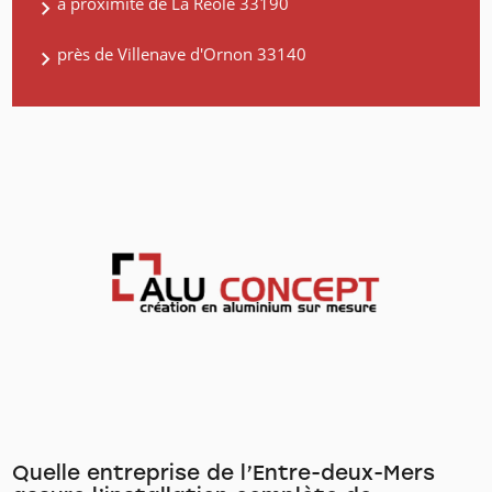
à proximité de La Réole 33190
près de Villenave d'Ornon 33140
Quelle entreprise de l’Entre-deux-Mers