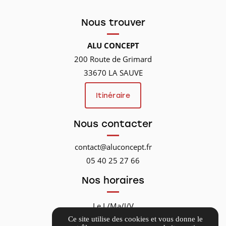
Nous trouver
ALU CONCEPT
200 Route de Grimard
33670 LA SAUVE
Itinéraire
Nous contacter
contact@aluconcept.fr
05 40 25 27 66
Nos horaires
Le L/Ma/J/V
9h00-12h30
Ce site utilise des cookies et vous donne le