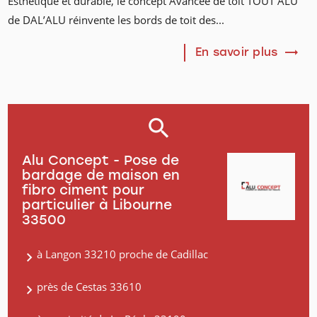
Esthétique et durable, le concept Avancée de toit TOUT ALU
de DAL’ALU réinvente les bords de toit des...
En savoir plus
Alu Concept - Pose de
bardage de maison en
fibro ciment pour
particulier à Libourne
33500
à Langon 33210 proche de Cadillac
près de Cestas 33610